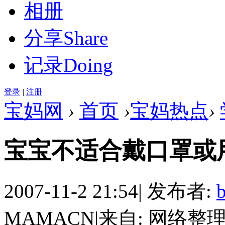
相册
分享
Share
记录
Doing
登录
|
注册
宝妈网
›
首页
›
宝妈热点
›
宝宝不适合戴口罩或
2007-11-2 21:54
|
发布者:
MAMACN
|
来自: 网络整