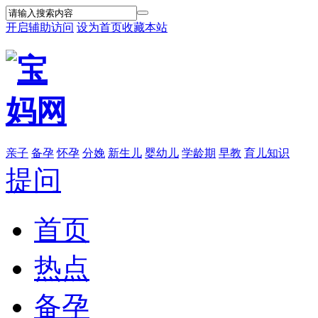
开启辅助访问
设为首页
收藏本站
亲子
备孕
怀孕
分娩
新生儿
婴幼儿
学龄期
早教
育儿知识
提问
首页
热点
备孕