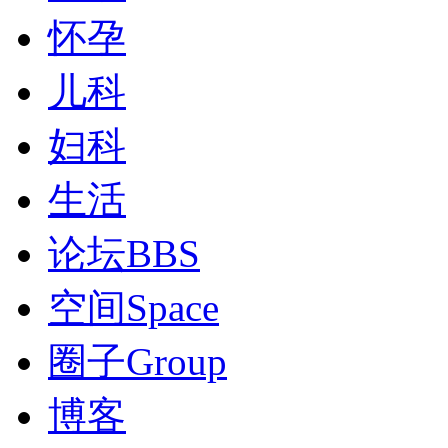
怀孕
儿科
妇科
生活
论坛
BBS
空间
Space
圈子
Group
博客