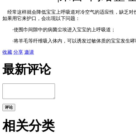
经常这样就会降低宝宝上呼吸道对冷空气的适应性，缺乏对伤
如果用它来护口，会出现以下问题：
·使围巾间隙中的病菌尘埃进入宝宝的上呼吸道；
·将羊毛等纤维吸入体内，可以诱发过敏体质的宝宝发生哮
收藏
分享
邀请
最新评论
评论
相关分类