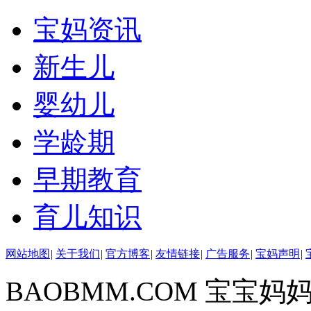
宝妈资讯
新生儿
婴幼儿
学龄期
早期教育
育儿知识
网站地图
|
关于我们
|
官方博客
|
友情链接
|
广告服务
|
宝妈声明
|
BAOBMM.COM 宝