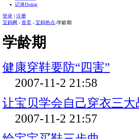
记录
Doing
登录
|
注册
宝妈网
›
首页
›
宝妈热点
›
学龄期
学龄期
健康穿鞋要防“四害”
2007-11-2 21:58
让宝贝学会自己穿衣三大
2007-11-2 21:57
给宝宝买鞋三步曲