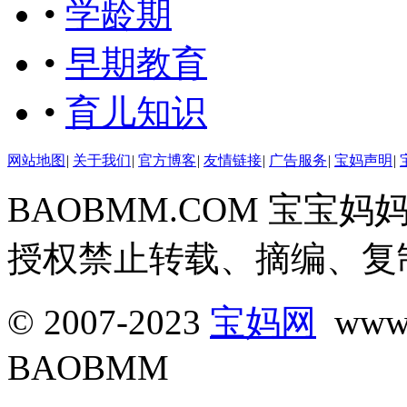
•
学龄期
•
早期教育
•
育儿知识
网站地图
|
关于我们
|
官方博客
|
友情链接
|
广告服务
|
宝妈声明
|
BAOBMM.COM 宝
授权禁止转载、摘编、复
© 2007-2023
宝妈网
www.
BAOBMM