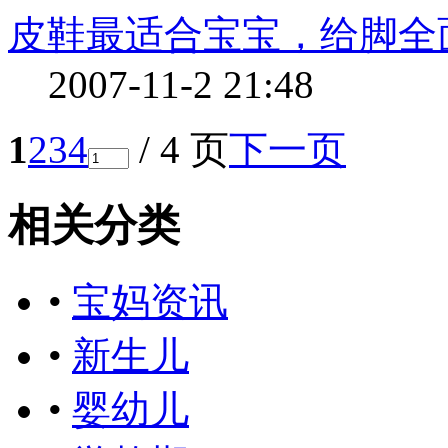
皮鞋最适合宝宝，给脚全
2007-11-2 21:48
1
2
3
4
/ 4 页
下一页
相关分类
•
宝妈资讯
•
新生儿
•
婴幼儿