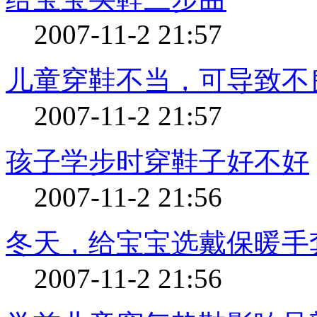
2007-11-2 21:57
儿童穿鞋不当，可导致不
2007-11-2 21:57
孩子学步时穿鞋子好不好
2007-11-2 21:56
冬天，给宝宝选戴保暖手
2007-11-2 21:56