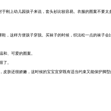
于刚上幼儿园孩子来说，套头衫比较容易。衣服的图案不要太多
鞋，这样方便孩子穿脱。买袜子的时候，织法松一点的袜子会
温和、可爱的图案。
跟了。
，皮肤还很娇嫩，这时候的宝宝宜穿既有适当约束又能保护脚型