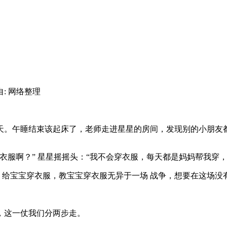
自: 网络整理
。午睡结束该起床了，老师走进星星的房间，发现别的小朋友都
服啊？” 星星摇摇头：“我不会穿衣服，每天都是妈妈帮我穿，
？给宝宝穿衣服，教宝宝穿衣服无异于一场 战争，想要在这场没
这一仗我们分两步走。