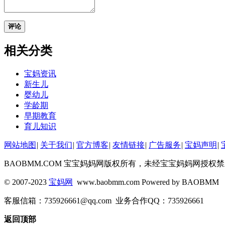
评论
相关分类
宝妈资讯
新生儿
婴幼儿
学龄期
早期教育
育儿知识
网站地图
|
关于我们
|
官方博客
|
友情链接
|
广告服务
|
宝妈声明
|
BAOBMM.COM 宝宝妈妈网版权所有，未经宝宝妈妈网授
© 2007-2023
宝妈网
www.baobmm.com Powered by BAOBMM
客服信箱：735926661@qq.com 业务合作QQ：735926661
返回顶部