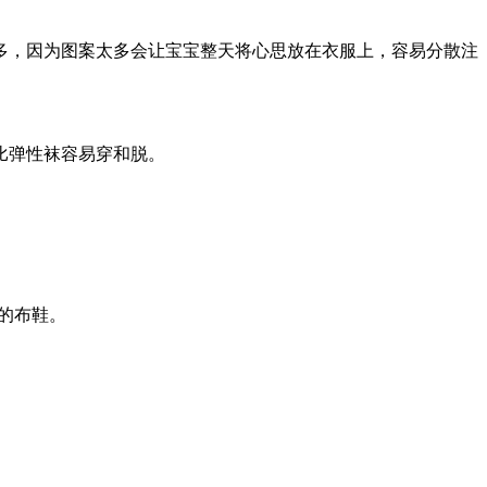
，因为图案太多会让宝宝整天将心思放在衣服上，容易分散注
比弹性袜容易穿和脱。
的布鞋。