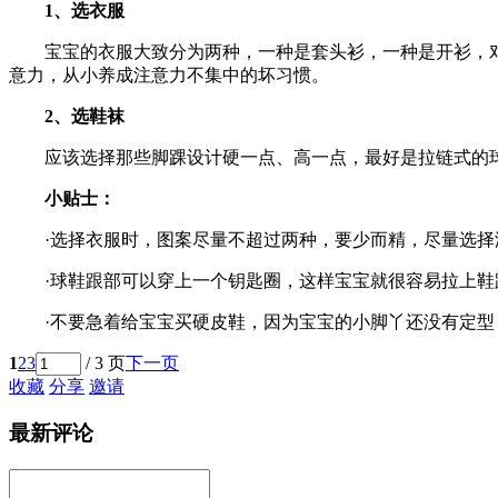
1、选衣服
宝宝的衣服大致分为两种，一种是套头衫，一种是开衫，对
意力，从小养成注意力不集中的坏习惯。
2、选鞋袜
应该选择那些脚踝设计硬一点、高一点，最好是拉链式的球
小贴士：
·选择衣服时，图案尽量不超过两种，要少而精，尽量选择
·球鞋跟部可以穿上一个钥匙圈，这样宝宝就很容易拉上鞋
·不要急着给宝宝买硬皮鞋，因为宝宝的小脚丫还没有定型
1
2
3
/ 3 页
下一页
收藏
分享
邀请
最新评论