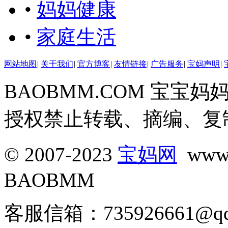
•
妈妈健康
•
家庭生活
网站地图
|
关于我们
|
官方博客
|
友情链接
|
广告服务
|
宝妈声明
|
BAOBMM.COM 宝
授权禁止转载、摘编、复
© 2007-2023
宝妈网
www.
BAOBMM
客服信箱：735926661@