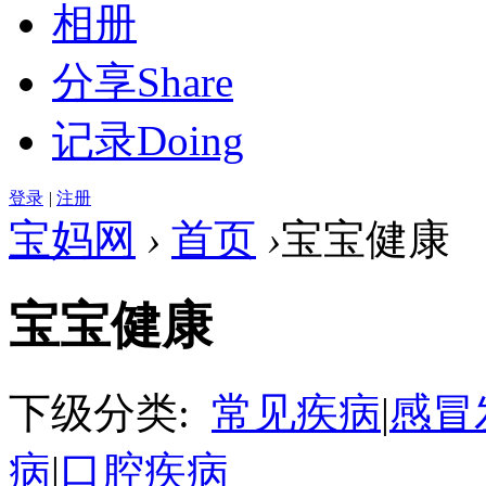
相册
分享
Share
记录
Doing
登录
|
注册
宝妈网
›
首页
›
宝宝健康
宝宝健康
下级分类:
常见疾病
|
感冒
病
|
口腔疾病