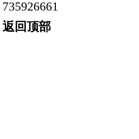
735926661
返回顶部