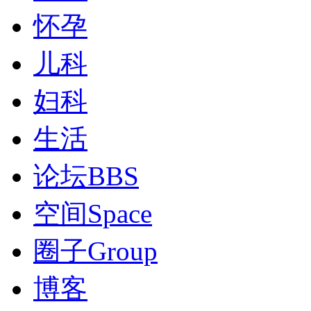
怀孕
儿科
妇科
生活
论坛
BBS
空间
Space
圈子
Group
博客