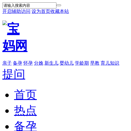
开启辅助访问
设为首页
收藏本站
亲子
备孕
怀孕
分娩
新生儿
婴幼儿
学龄期
早教
育儿知识
提问
首页
热点
备孕