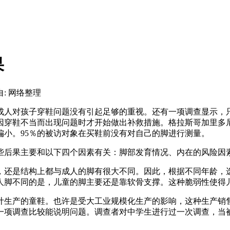
果
自: 网络整理
的成人对孩子穿鞋问题没有引起足够的重视。还有一项调查显示，
子因穿鞋不当而出现问题时才开始做出补救措施。格拉斯哥加里多
偏小。95％的被访对象在买鞋前没有对自己的脚进行测量。
后果主要和以下四个因素有关：脚部发育情况、内在的风险因
还是结构上都与成人的脚有很大不同。因此，根据不同年龄，选
人脚不同的是，儿童的脚主要还是靠软骨支撑。这种脆弱性使得
生产的童鞋。也许是受大工业规模化生产的影响，这种生产销售
项调查比较能说明问题。调查者对中学生进行过一次调查，当被