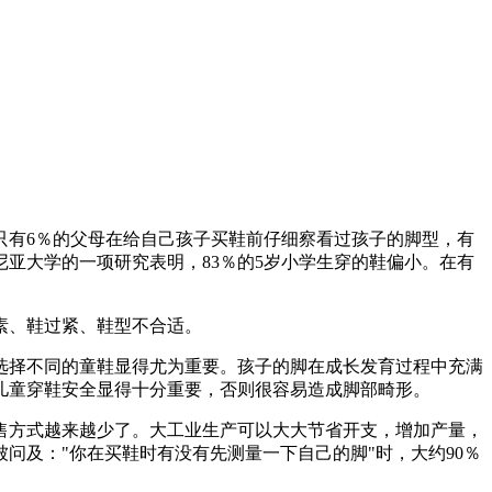
只有6％的父母在给自己孩子买鞋前仔细察看过孩子的脚型，有
尼亚大学的一项研究表明，83％的5岁小学生穿的鞋偏小。在有
素、鞋过紧、鞋型不合适。
择不同的童鞋显得尤为重要。孩子的脚在成长发育过程中充满
儿童穿鞋安全显得十分重要，否则很容易造成脚部畸形。
方式越来越少了。大工业生产可以大大节省开支，增加产量，
问及："你在买鞋时有没有先测量一下自己的脚"时，大约90％