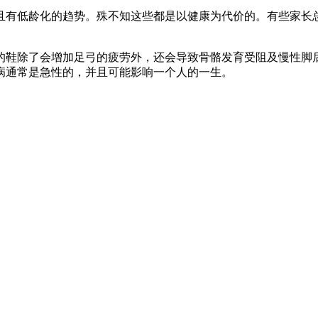
有低龄化的趋势。殊不知这些都是以健康为代价的。有些家长总
鞋除了会增加足弓的疲劳外，还会导致骨骼发育受阻及慢性脚后
病通常是急性的，并且可能影响一个人的一生。