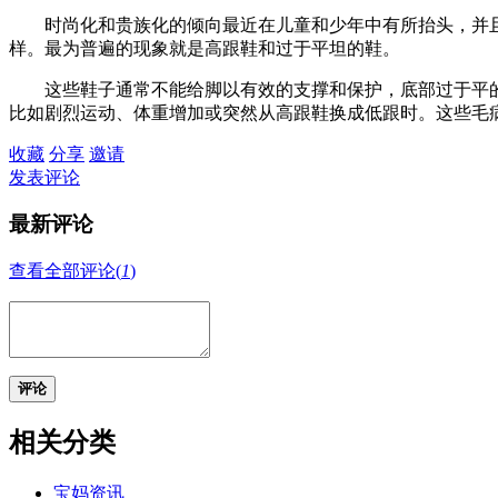
时尚化和贵族化的倾向最近在儿童和少年中有所抬头，并且
样。最为普遍的现象就是高跟鞋和过于平坦的鞋。
这些鞋子通常不能给脚以有效的支撑和保护，底部过于平的
比如剧烈运动、体重增加或突然从高跟鞋换成低跟时。这些毛
收藏
分享
邀请
发表评论
最新评论
查看全部评论(
1
)
评论
相关分类
宝妈资讯